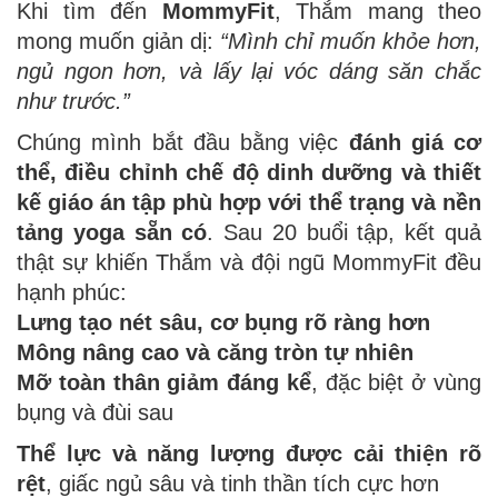
Khi tìm đến
MommyFit
, Thắm mang theo
mong muốn giản dị:
“Mình chỉ muốn khỏe hơn,
ngủ ngon hơn, và lấy lại vóc dáng săn chắc
như trước.”
Chúng mình bắt đầu bằng việc
đánh giá cơ
thể, điều chỉnh chế độ dinh dưỡng và thiết
kế giáo án tập phù hợp với thể trạng và nền
tảng yoga sẵn có
. Sau 20 buổi tập, kết quả
thật sự khiến Thắm và đội ngũ MommyFit đều
hạnh phúc:
Lưng tạo nét sâu, cơ bụng rõ ràng hơn
Mông nâng cao và căng tròn tự nhiên
Mỡ toàn thân giảm đáng kể
, đặc biệt ở vùng
bụng và đùi sau
Thể lực và năng lượng được cải thiện rõ
rệt
, giấc ngủ sâu và tinh thần tích cực hơn