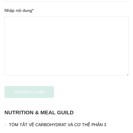
Nhập nội dung*
NUTRITION & MEAL GUILD
TÓM TẮT VỀ CARBOHYDRAT VÀ CƠ THỂ PHẦN 3