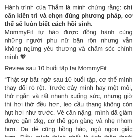
Hành trình của Thắm là minh chứng rằng:
chỉ
cần kiên trì và chọn đúng phương pháp, cơ
thể sẽ luôn biết cách hồi sinh.
MommyFit tự hào được đồng hành cùng
những người phụ nữ bận rộn nhưng vẫn
không ngừng yêu thương và chăm sóc chính
mình 💖
Review sau 10 buổi tập tại MommyFit
“Thật sự bất ngờ sau 10 buổi tập, cơ thể mình
thay đổi rõ rệt. Trước đây mình hay mệt mỏi,
thở ngắn và rất nhanh xuống sức, nhưng giờ
thì hơi thở đều hơn, leo cầu thang không còn
hụt hơi như trước. Về cân nặng, mình đã giảm
được gần 2kg, cơ thể gọn gàng và nhẹ nhõm
hơn. Da dẻ cũng hồng hào, ngủ ngon giấc