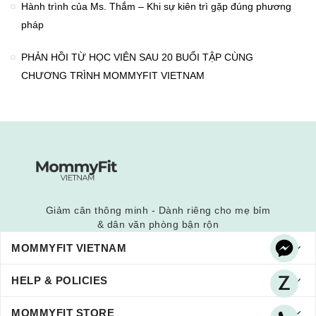
Hành trình của Ms. Thắm – Khi sự kiên trì gặp đúng phương
pháp
PHẢN HỒI TỪ HỌC VIÊN SAU 20 BUỔI TẬP CÙNG
CHƯƠNG TRÌNH MOMMYFIT VIETNAM
Giảm cân thông minh - Dành riêng cho mẹ bỉm
& dân văn phòng bận rộn
MOMMYFIT VIETNAM
HELP & POLICIES
MOMMYFIT STORE