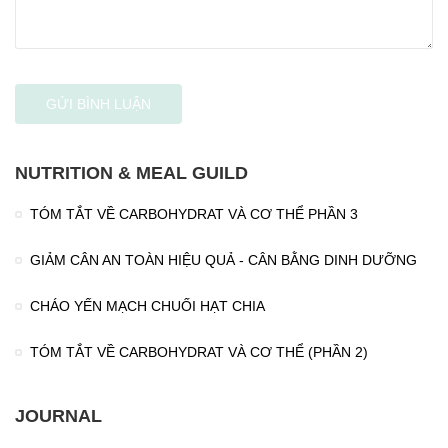
NUTRITION & MEAL GUILD
TÓM TẮT VỀ CARBOHYDRAT VÀ CƠ THỂ PHẦN 3
GIẢM CÂN AN TOÀN HIỆU QUẢ - CÂN BẰNG DINH DƯỠNG
CHÁO YẾN MẠCH CHUỐI HẠT CHIA
TÓM TẮT VỀ CARBOHYDRAT VÀ CƠ THỂ (PHẦN 2)
JOURNAL