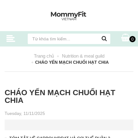
0
Trang chủ
Nutrition & meal guild
CHÁO YẾN MẠCH CHUỐI HẠT CHIA
CHÁO YẾN MẠCH CHUỐI HẠT
CHIA
Tuesday, 11/11/2025