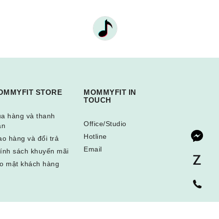
OMMYFIT STORE
MOMMYFIT IN
TOUCH
a hàng và thanh
Office/Studio
án
Hotline
ao hàng và đổi trả
Email
ính sách khuyến mãi
o mật khách hàng