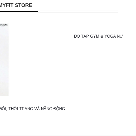
YFIT STORE
ĐỒ TẬP GYM & YOGA NỮ CAO C
ĐỐI, THỜI TRANG VÀ NĂNG ĐỘNG