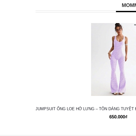
MOMM
JUMPSUIT ỐNG LOE HỞ LƯNG – TÔN DÁNG TUYỆT 
650.000₫