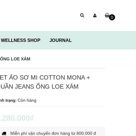
0
 WELLNESS SHOP
JOURNAL
 ỐNG LOE XÁM
ET ÁO SƠ MI COTTON MONA +
UẦN JEANS ỐNG LOE XÁM
Còn hàng
nh trạng:
.280.000₫
Miễn phí vận chuyển đơn hàng từ 800.000 đ