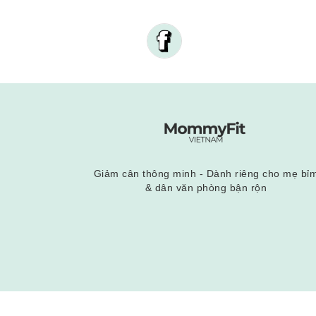
Giảm cân thông minh - Dành riêng cho mẹ bỉ
& dân văn phòng bận rộn