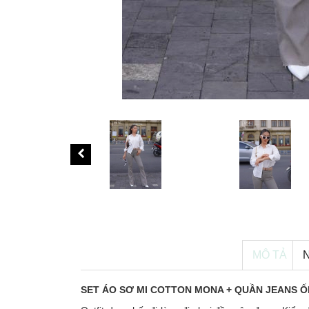
MÔ TẢ
SET ÁO SƠ MI COTTON MONA + QUẦN JEANS 