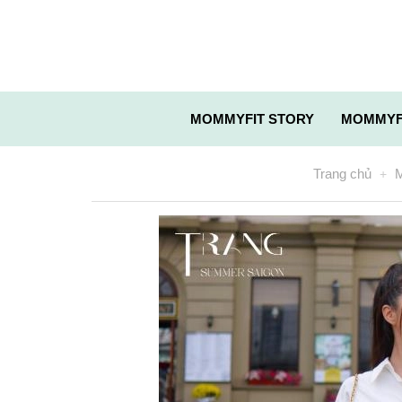
MOMMYFIT STORY
MOMMYF
Trang chủ
M