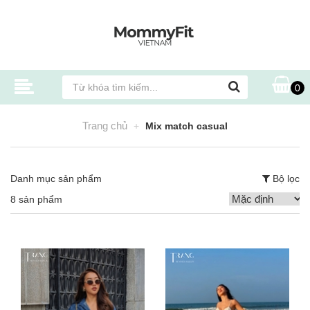
0
Trang chủ
Mix match casual
Danh mục sản phẩm
Bộ lọc
8 sản phẩm