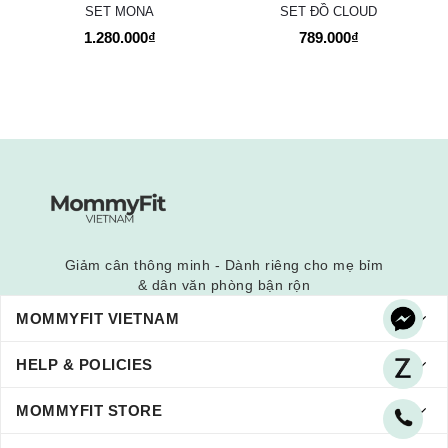
SET MONA
SET ĐỒ CLOUD
1.280.000₫
789.000₫
Giảm cân thông minh - Dành riêng cho mẹ bỉm
& dân văn phòng bận rộn
MOMMYFIT VIETNAM
HELP & POLICIES
MOMMYFIT STORE