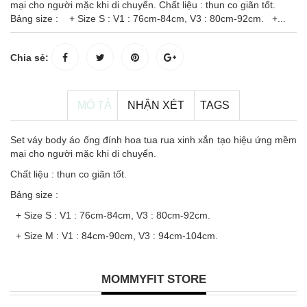
mại cho người mặc khi di chuyển. Chất liệu : thun co giãn tốt.
Bảng size : + Size S : V1 : 76cm-84cm, V3 : 80cm-92cm. +...
Chia sẻ:
MÔ TẢ
NHẬN XÉT
TAGS
Set váy body áo ống đính hoa tua rua xinh xắn tạo hiệu ứng mềm
mại cho người mặc khi di chuyển.
Chất liệu : thun co giãn tốt.
Bảng size :
+ Size S : V1 : 76cm-84cm, V3 : 80cm-92cm.
+ Size M : V1 : 84cm-90cm, V3 : 94cm-104cm.
MOMMYFIT STORE