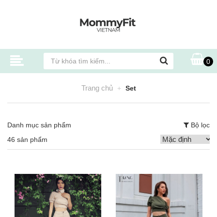
0
Trang chủ
Set
Danh mục sản phẩm
Bộ lọc
46 sản phẩm