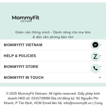
Giảm cân thông minh - Dành riêng cho mẹ bỉm
& dân văn phòng bận rộn
MOMMYFIT VIETNAM
HELP & POLICIES
MOMMYFIT STORE
MOMMYFIT IN TOUCH
© 2025 MommyFit Vietnam. All rights reserved. Giấy phép kinh
doanh HKD số: 0315739080 Địa chỉ đăng ký: 92 Nguyễn Phi
Khanh, P Tân Định, HCM Email liên hệ: info@mommyfit.vn | Cung