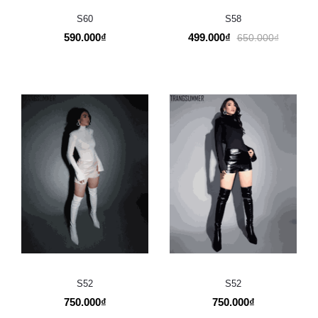
S60
S58
590.000₫
499.000₫
650.000₫
S52
S52
750.000₫
750.000₫