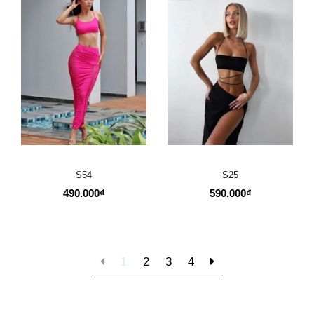
S54
S25
490.000₫
590.000₫
1
2
3
4