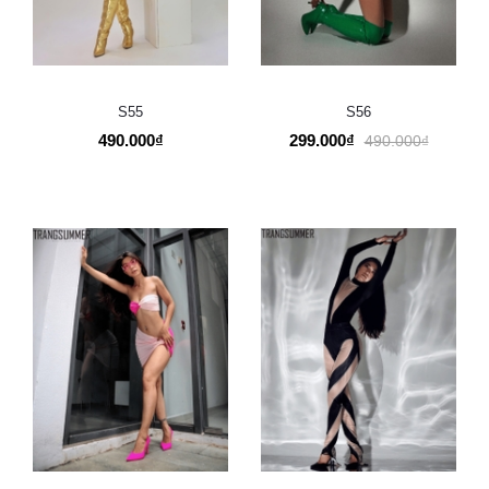
S55
S56
490.000₫
299.000₫
490.000₫