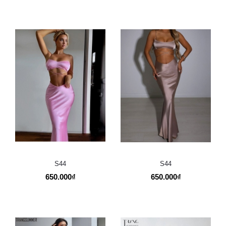
S44
S44
650.000₫
650.000₫