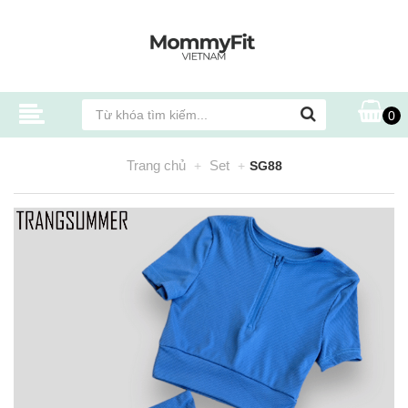
0
Trang chủ
Set
SG88