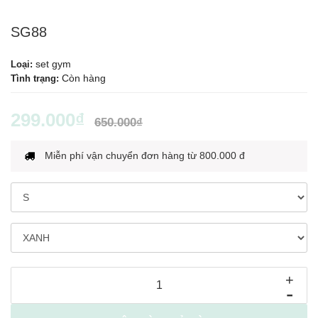
SG88
set gym
Loại:
Còn hàng
Tình trạng:
299.000₫
650.000₫
Miễn phí vận chuyển đơn hàng từ 800.000 đ
+
-