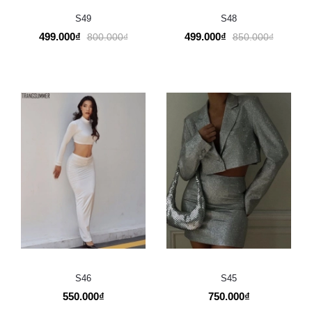
S49
S48
499.000₫
499.000₫
800.000₫
850.000₫
S46
S45
550.000₫
750.000₫