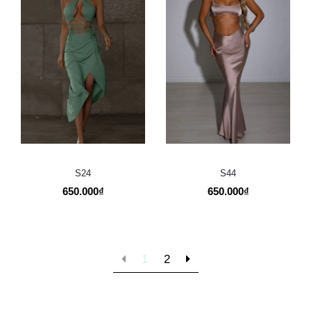
S24
S44
650.000₫
650.000₫
1
2