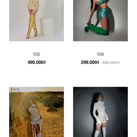
S55
S56
490.000₫
299.000₫
490.000₫