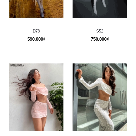
D78
S52
590.000₫
750.000₫