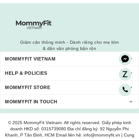
Giảm cân thông minh - Dành riêng cho mẹ bỉm
& dân văn phòng bận rộn
MOMMYFIT VIETNAM
HELP & POLICIES
MOMMYFIT STORE
MOMMYFIT IN TOUCH
© 2025 MommyFit Vietnam. All rights reserved. Giấy phép kinh
doanh HKD số: 0315739080 Địa chỉ đăng ký: 92 Nguyễn Phi
Khanh, P Tân Định, HCM Email liên hệ: info@mommyfit.vn | Cung