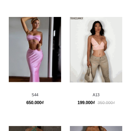
S44
A13
650.000₫
199.000₫
350.000₫