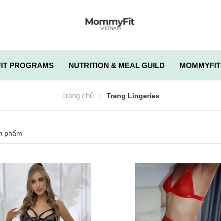
IT PROGRAMS
NUTRITION & MEAL GUILD
MOMMYFIT
Trang chủ
Trang Lingeries
n phẩm