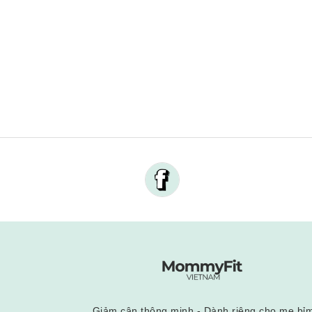
Giảm cân thông minh - Dành riêng cho mẹ bỉ