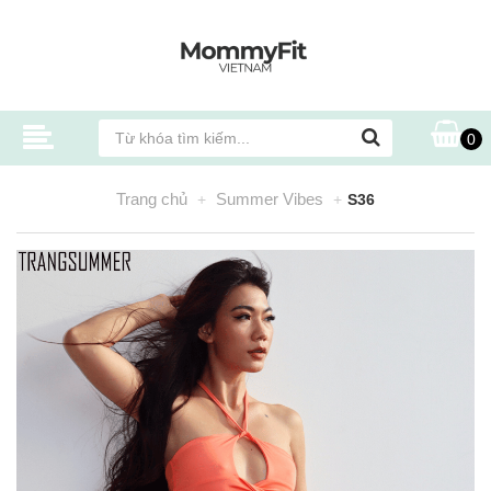
0
Trang chủ
Summer Vibes
S36