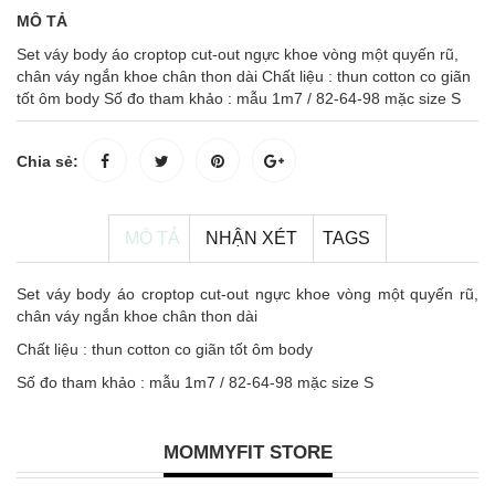
MÔ TẢ
Set váy body áo croptop cut-out ngực khoe vòng một quyến rũ,
chân váy ngắn khoe chân thon dài Chất liệu : thun cotton co giãn
tốt ôm body Số đo tham khảo : mẫu 1m7 / 82-64-98 mặc size S
Chia sẻ:
MÔ TẢ
NHẬN XÉT
TAGS
Set váy body áo croptop cut-out ngực khoe vòng một quyến rũ,
chân váy ngắn khoe chân thon dài
Chất liệu : thun cotton co giãn tốt ôm body
Số đo tham khảo : mẫu 1m7 / 82-64-98 mặc size S
MOMMYFIT STORE