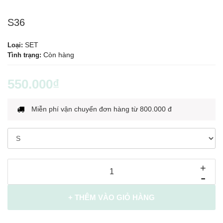
S36
SET
Loại:
Còn hàng
Tình trạng:
550.000₫
Miễn phí vận chuyển đơn hàng từ 800.000 đ
+
-
+ THÊM VÀO GIỎ HÀNG