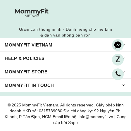
Giảm cân thông minh - Dành riêng cho mẹ bỉm
& dân văn phòng bận rộn
MOMMYFIT VIETNAM
HELP & POLICIES
MOMMYFIT STORE
MOMMYFIT IN TOUCH
© 2025 MommyFit Vietnam. All rights reserved. Giấy phép kinh
doanh HKD số: 0315739080 Địa chỉ đăng ký: 92 Nguyễn Phi
Khanh, P Tân Định, HCM Email liên hệ: info@mommyfit.vn | Cung
cấp bởi
Sapo