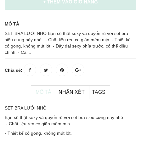
+ THÊM VÀO GIỎ HÀNG
MÔ TẢ
SET BRA LƯỚI NHỎ Bạn sẽ thật sexy và quyến rũ với set bra
siêu cưng này nhé: - Chất liệu ren co giãn mềm mịn. - Thiết kế
có gọng, không mút lót. - Dây đai sexy phía trước, có thể điều
chỉnh. - Cài...
Chia sẻ:
MÔ TẢ
NHẬN XÉT
TAGS
SET BRA LƯỚI NHỎ
Bạn sẽ thật sexy và quyến rũ với set bra siêu cưng này nhé:
- Chất liệu ren co giãn mềm mịn.
- Thiết kế có gọng, không mút lót.