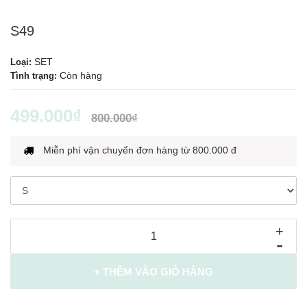
S49
SET
Loại:
Còn hàng
Tình trạng:
499.000₫
800.000₫
Miễn phí vận chuyển đơn hàng từ 800.000 đ
+
-
+ THÊM VÀO GIỎ HÀNG