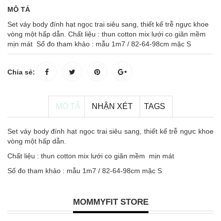
MÔ TẢ
Set váy body đính hạt ngọc trai siêu sang, thiết kế trễ ngực khoe
vòng một hấp dẫn. Chất liệu : thun cotton mix lưới co giãn mềm
mịn mát Số đo tham khảo : mẫu 1m7 / 82-64-98cm mặc S
Chia sẻ:
MÔ TẢ
NHẬN XÉT
TAGS
Set váy body đính hạt ngọc trai siêu sang, thiết kế trễ ngực khoe
vòng một hấp dẫn.
Chất liệu : thun cotton mix lưới co giãn mềm mịn mát
Số đo tham khảo : mẫu 1m7 / 82-64-98cm mặc S
MOMMYFIT STORE