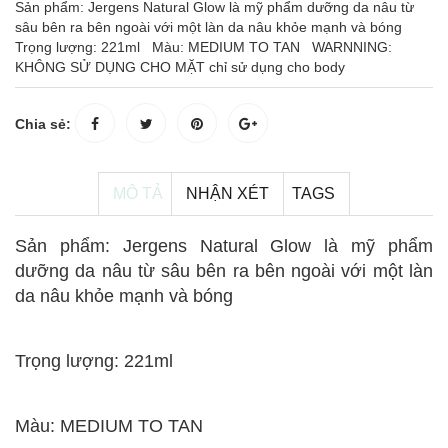
Sản phẩm: Jergens Natural Glow là mỹ phẩm dưỡng da nâu từ
sâu bên ra bên ngoài với một làn da nâu khỏe mạnh và bóng
Trọng lượng: 221ml Màu: MEDIUM TO TAN WARNNING:
KHÔNG SỬ DỤNG CHO MẶT chỉ sử dụng cho body
Chia sẻ:
MÔ TẢ
NHẬN XÉT
TAGS
Sản phẩm: Jergens Natural Glow là mỹ phẩm
dưỡng da nâu từ sâu bên ra bên ngoài với một làn
da nâu khỏe mạnh và bóng
Trọng lượng: 221ml
Màu: MEDIUM TO TAN