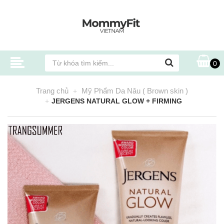
0
Trang chủ
Mỹ Phẩm Da Nâu ( Brown skin )
JERGENS NATURAL GLOW + FIRMING