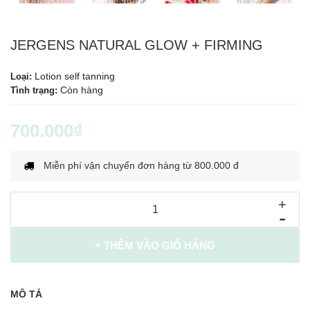
JERGENS NATURAL GLOW + FIRMING
Lotion self tanning
Loại:
Còn hàng
Tình trạng:
700.000₫
Miễn phí vận chuyển đơn hàng từ 800.000 đ
+
-
+ THÊM VÀO GIỎ HÀNG
MÔ TẢ