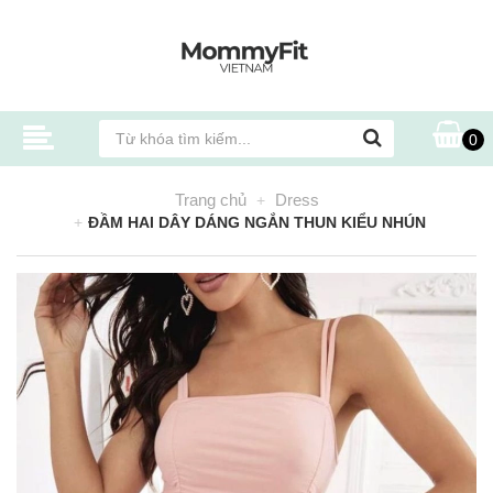
0
Trang chủ
Dress
ĐẦM HAI DÂY DÁNG NGẮN THUN KIỂU NHÚN