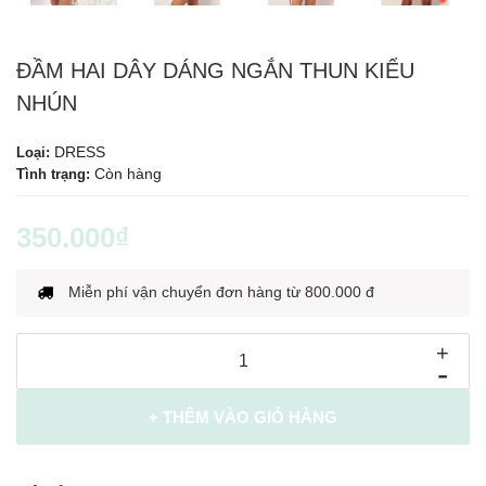
ĐẦM HAI DÂY DÁNG NGẮN THUN KIỂU
NHÚN
DRESS
Loại:
Còn hàng
Tình trạng:
350.000₫
Miễn phí vận chuyển đơn hàng từ 800.000 đ
+
-
+ THÊM VÀO GIỎ HÀNG