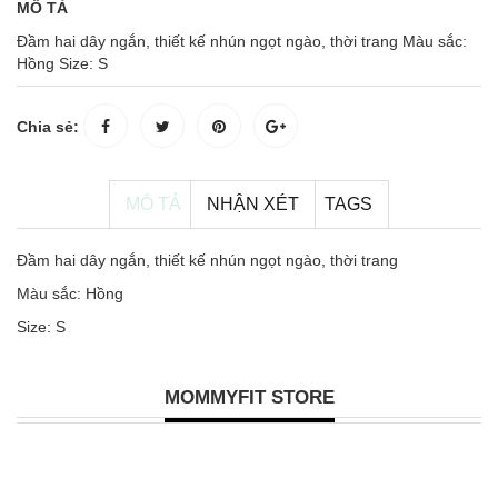
MÔ TẢ
Đầm hai dây ngắn, thiết kế nhún ngọt ngào, thời trang Màu sắc:
Hồng Size: S
Chia sẻ:
MÔ TẢ
NHẬN XÉT
TAGS
Đầm hai dây ngắn, thiết kế nhún ngọt ngào, thời trang
Màu sắc: Hồng
Size: S
MOMMYFIT STORE