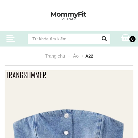
0
Trang chủ
Áo
A22