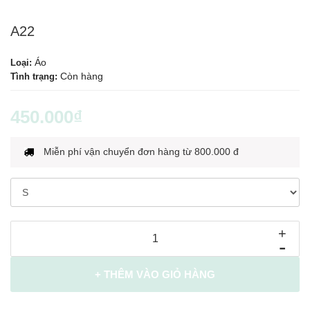
A22
Áo
Loại:
Còn hàng
Tình trạng:
450.000₫
Miễn phí vận chuyển đơn hàng từ 800.000 đ
+
-
+ THÊM VÀO GIỎ HÀNG