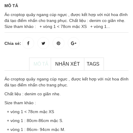
MÔ TẢ
Áo croptop quây ngang cúp ngực , được kết hợp với nút hoa đính
đá tạo điểm nhấn cho trang phục. Chất liệu : denim co giãn nhẹ.
Size tham khảo : + vòng 1 < 78cm mặc XS + vòng 1...
Chia sẻ:
MÔ TẢ
NHẬN XÉT
TAGS
Áo croptop quây ngang cúp ngực , được kết hợp với nút hoa đính
đá tạo điểm nhấn cho trang phục.
Chất liệu : denim co giãn nhẹ.
Size tham khảo :
+ vòng 1 < 78cm mặc XS
+ vòng 1 : 80cm-86cm mặc S.
+ vòng 1 : 86cm- 94cm mặc M.