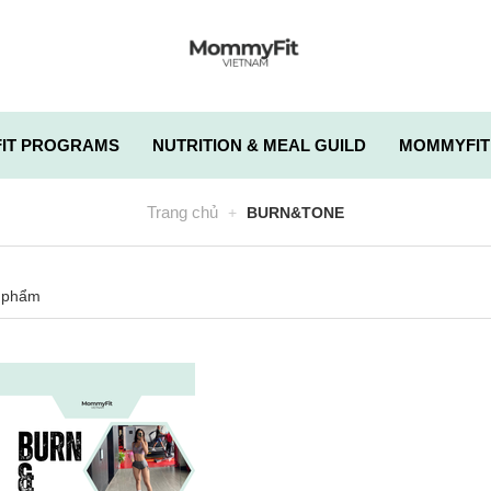
IT PROGRAMS
NUTRITION & MEAL GUILD
MOMMYFIT
Trang chủ
BURN&TONE
 phẩm