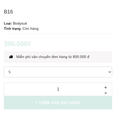
B16
Bodysuit
Loại:
Còn hàng
Tình trạng:
390.000₫
Miễn phí vận chuyển đơn hàng từ 800.000 đ
+
-
+ THÊM VÀO GIỎ HÀNG