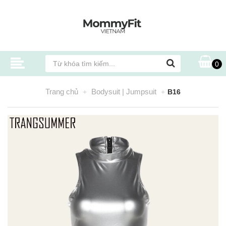
0
Trang chủ
Bodysuit | Jumpsuit
B16